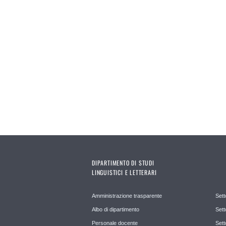
DIPARTIMENTO DI STUDI
LINGUISTICI E LETTERARI
Amministrazione trasparente
Sett
Albo di dipartimento
Sett
Personale docente
Sett