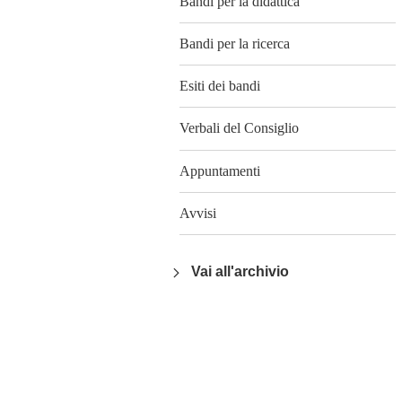
Bandi per la didattica
Bandi per la ricerca
Esiti dei bandi
Verbali del Consiglio
Appuntamenti
Avvisi
Vai all'archivio