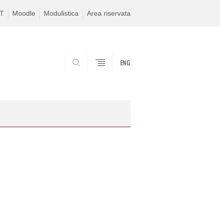
IT
Moodle
Modulistica
Area riservata
ENG
CERCA