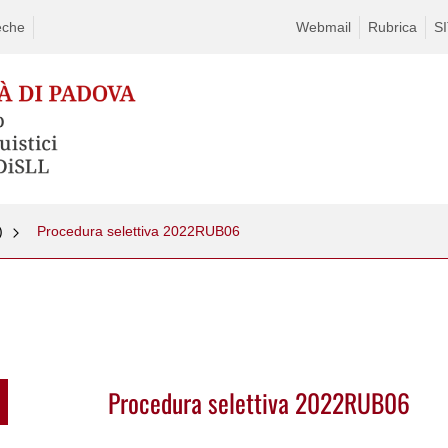
eche
Webmail
Rubrica
S
)
Procedura selettiva 2022RUB06
Procedura selettiva 2022RUB06