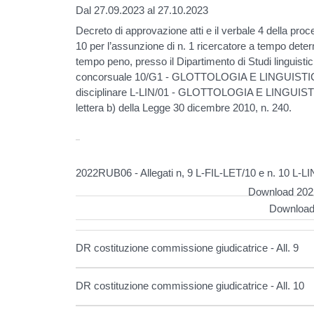
Dal 27.09.2023 al 27.10.2023
Decreto di approvazione atti e il verbale 4 della pr
10 per l’assunzione di n. 1 ricercatore a tempo det
tempo peno, presso il Dipartimento di Studi linguistici 
concorsuale 10/G1 - GLOTTOLOGIA E LINGUISTICA (P
disciplinare L-LIN/01 - GLOTTOLOGIA E LINGUISTICA
lettera b) della Legge 30 dicembre 2010, n. 240.
2022RUB06 - Allegati n, 9 L-FIL-LET/10 e n. 10 L-LI
Download 2022
Download 
DR costituzione commissione giudicatrice - All. 9
DR costituzione commissione giudicatrice - All. 10