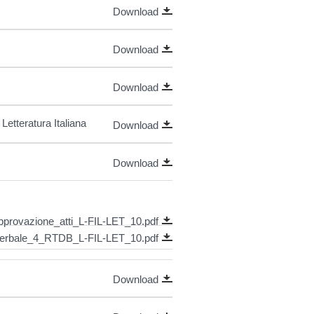
Download
Download
Download
etteratura Italiana
Download
Download
rovazione_atti_L-FIL-LET_10.pdf
erbale_4_RTDB_L-FIL-LET_10.pdf
Download