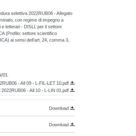
ocedura selettiva 2022RUB06 - Allegato
erminato, con regime di impegno a
e letterari - DISLL per il settore
rofilo: settore scientifico
) ai sensi dell’art. 24, comma 3,
N/01
RUB06 - All 09 - L-FIL-LET 10.pdf
2022RUB06 - All 10 - L-LIN 01.pdf
Download
Download