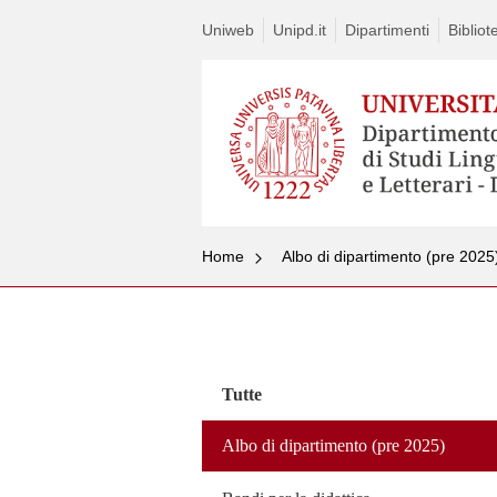
Uniweb
Unipd.it
Dipartimenti
Bibliot
Home
Albo di dipartimento (pre 2025
Vai
al
contenuto
Tutte
Albo di dipartimento (pre 2025)