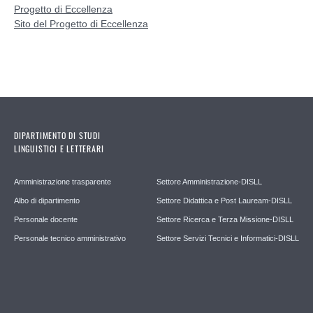
Progetto di Eccellenza
Sito del Progetto di Eccellenza
DIPARTIMENTO DI STUDI
LINGUISTICI E LETTERARI
Amministrazione trasparente
Settore Amministrazione-DISLL
Albo di dipartimento
Settore Didattica e Post Lauream-DISLL
Personale docente
Settore Ricerca e Terza Missione-DISLL
Personale tecnico amministrativo
Settore Servizi Tecnici e Informatici-DISLL