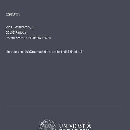
CONTATTI
Via E. Vendramini, 13
35137 Padova
Portineria: tel. +39 049 827 9700
dipartimento.disll@pec.unipd.it
segreteria.disll@unipd.it