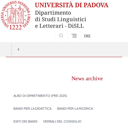
CERCA
ENG
Vai
al
News archive
contenuto
ALBO DI DIPARTIMENTO (PRE 2025)
BANDI PER LA DIDATTICA
BANDI PER LA RICERCA
ESITI DEI BANDI
VERBALI DEL CONSIGLIO