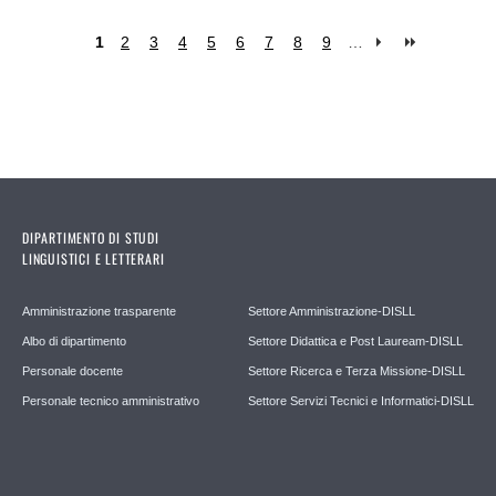
1
2
3
4
5
6
7
8
9
…
Pages
DIPARTIMENTO DI STUDI
LINGUISTICI E LETTERARI
Amministrazione trasparente
Settore Amministrazione-DISLL
Albo di dipartimento
Settore Didattica e Post Lauream-DISLL
Personale docente
Settore Ricerca e Terza Missione-DISLL
Personale tecnico amministrativo
Settore Servizi Tecnici e Informatici-DISLL