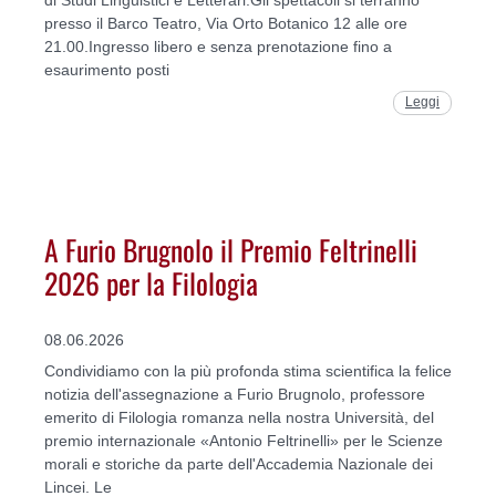
di Studi Linguistici e Letterari.Gli spettacoli si terranno
presso il Barco Teatro, Via Orto Botanico 12 alle ore
21.00.Ingresso libero e senza prenotazione fino a
esaurimento posti
Leggi
A Furio Brugnolo il Premio Feltrinelli
2026 per la Filologia
08.06.2026
Condividiamo con la più profonda stima scientifica la felice
notizia dell'assegnazione a Furio Brugnolo, professore
emerito di Filologia romanza nella nostra Università, del
premio internazionale «Antonio Feltrinelli» per le Scienze
morali e storiche da parte dell'Accademia Nazionale dei
Lincei. Le