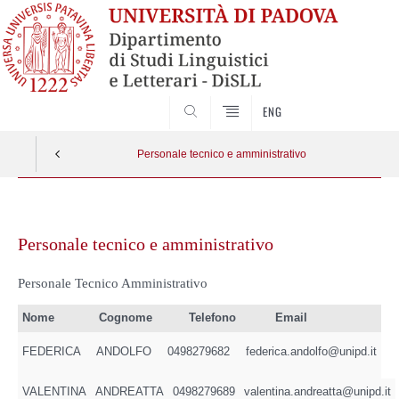
CERCA
ENG
Personale tecnico e amministrativo
Vai
al
Personale tecnico e amministrativo
contenuto
Personale Tecnico Amministrativo
Nome
Cognome
Telefono
Email
FEDERICA
ANDOLFO
0498279682
federica.andolfo@unipd.it
VALENTINA
ANDREATTA
0498279689
valentina.andreatta@unipd.it