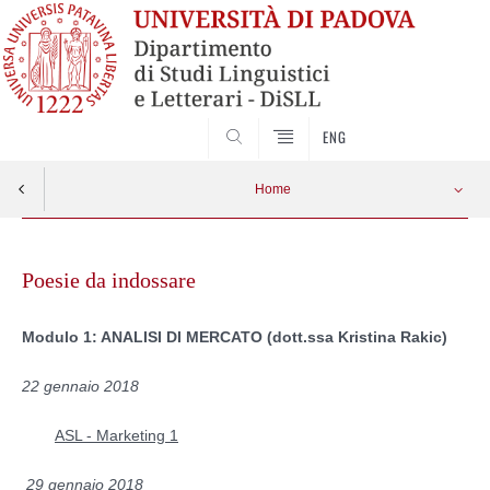
CERCA
ENG
Home
Skip
to
Poesie da indossare
content
Modulo 1: ANALISI DI MERCATO (dott.ssa Kristina Rakic)
22 gennaio 2018
ASL - Marketing 1
29 gennaio 2018