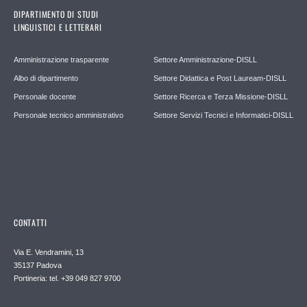
DIPARTIMENTO DI STUDI
LINGUISTICI E LETTERARI
Amministrazione trasparente
Settore Amministrazione-DISLL
Albo di dipartimento
Settore Didattica e Post Lauream-DISLL
Personale docente
Settore Ricerca e Terza Missione-DISLL
Personale tecnico amministrativo
Settore Servizi Tecnici e Informatici-DISLL
CONTATTI
Via E. Vendramini, 13
35137 Padova
Portineria: tel. +39 049 827 9700