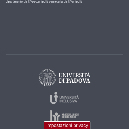
dipartimento.disll@pec.unipd.it
segreteria.disll@unipd.it
Impostazioni privacy