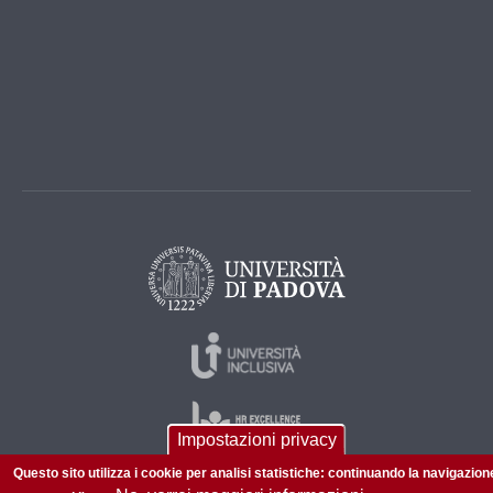
Impostazioni privacy
Questo sito utilizza i cookie per analisi statistiche: continuando la navigazion