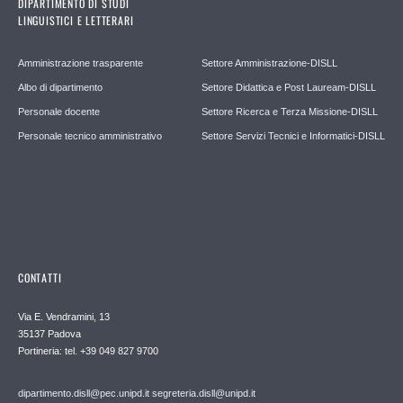
DIPARTIMENTO DI STUDI
LINGUISTICI E LETTERARI
Amministrazione trasparente
Settore Amministrazione-DISLL
Albo di dipartimento
Settore Didattica e Post Lauream-DISLL
Personale docente
Settore Ricerca e Terza Missione-DISLL
Personale tecnico amministrativo
Settore Servizi Tecnici e Informatici-DISLL
CONTATTI
Via E. Vendramini, 13
35137 Padova
Portineria: tel. +39 049 827 9700
dipartimento.disll@pec.unipd.it
segreteria.disll@unipd.it