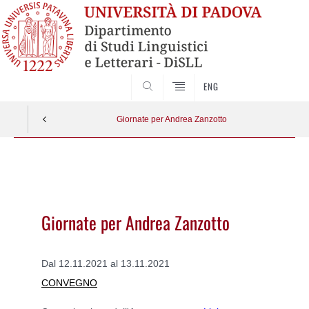
CERCA
ENG
Giornate per Andrea Zanzotto
Vai
al
contenuto
Giornate per Andrea Zanzotto
Dal 12.11.2021 al 13.11.2021
CONVEGNO