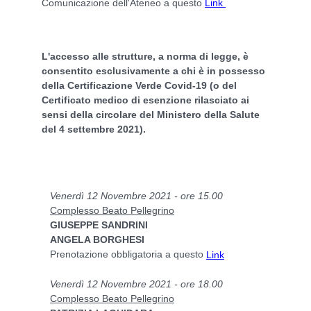
Comunicazione dell'Ateneo a questo
Link
L'accesso alle strutture, a norma di legge, è
consentito
esclusivamente
a chi è in possesso
della
Certificazione Verde Covid-19
(o del
Certificato medico di esenzione rilasciato ai
sensi della circolare del Ministero della Salute
del 4 settembre 2021).
Venerdì 12 Novembre 2021 - ore 15.00
Complesso Beato Pellegrino
GIUSEPPE SANDRINI
ANGELA BORGHESI
Prenotazione obbligatoria a questo
Link
Venerdì 12 Novembre 2021 - ore 18.00
Complesso Beato Pellegrino