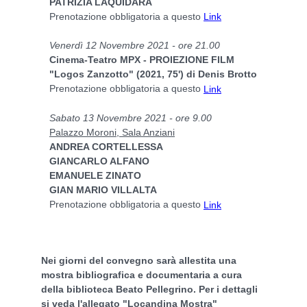
PATRIZIA LAQUIDARA
Prenotazione obbligatoria a questo
Link
Venerdì 12 Novembre 2021 - ore 21.00
Cinema-Teatro MPX - PROIEZIONE FILM
"Logos Zanzotto" (2021, 75') di Denis Brotto
Prenotazione obbligatoria a questo
Link
Sabato 13 Novembre 2021 - ore 9.00
Palazzo Moroni, Sala Anziani
ANDREA CORTELLESSA
GIANCARLO ALFANO
EMANUELE ZINATO
GIAN MARIO VILLALTA
Prenotazione obbligatoria a questo
Link
Nei giorni del convegno sarà allestita una
mostra bibliografica e documentaria a cura
della biblioteca Beato Pellegrino. Per i dettagli
si veda l'allegato "Locandina Mostra"