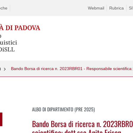
eche
Webmail
Rubrica
S
)
ALBO DI DIPARTIMENTO (PRE 2025)
Bando Borsa di ricerca n. 2023RBR0
scientifica: dott.ssa Anita Frison