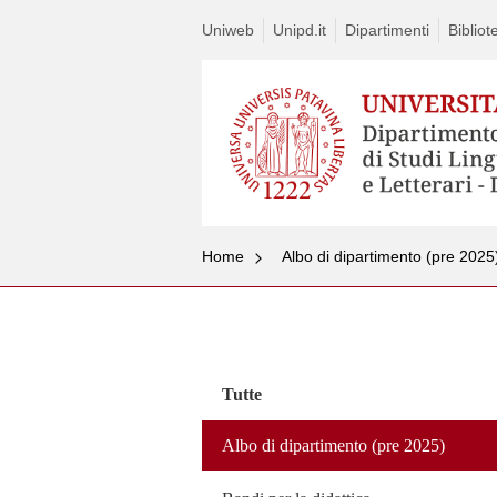
Uniweb
Unipd.it
Dipartimenti
Bibliot
Home
Albo di dipartimento (pre 2025
Vai
al
contenuto
Tutte
Albo di dipartimento (pre 2025)