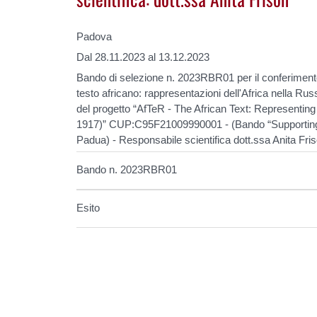
Padova
Dal 28.11.2023 al 13.12.2023
Bando di selezione n. 2023RBR01 per il conferimento di
testo africano: rappresentazioni dell'Africa nella Ru
del progetto “AfTeR - The African Text: Representing
1917)” CUP:C95F21009990001 - (Bando “Supporting
Padua) - Responsabile scientifica dott.ssa Anita Fri
Bando n. 2023RBR01
Esito