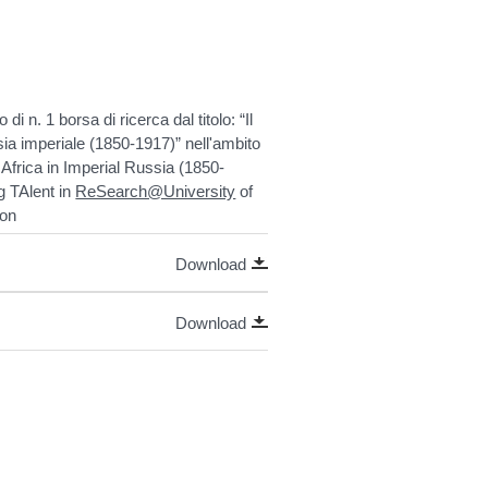
 n. 1 borsa di ricerca dal titolo: “Il
ssia imperiale (1850-1917)” nell'ambito
 Africa in Imperial Russia (1850-
 TAlent in
ReSearch@University
of
son
Download
Download