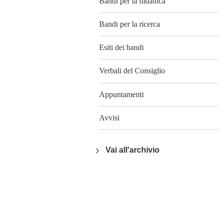
Bandi per la didattica
Bandi per la ricerca
Esiti dei bandi
Verbali del Consiglio
Appuntamenti
Avvisi
Vai all'archivio