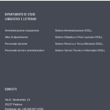
DIPARTIMENTO DI STUDI
LINGUISTICI E LETTERARI
Amministrazione trasparente
Settore Amministrazione-DISLL
Albo di dipartimento
Settore Didattica e Post Lauream-DISLL
Personale docente
Settore Ricerca e Terza Missione-DISLL
Personale tecnico amministrativo
Settore Servizi Tecnici e Informatici-DISLL
CONTATTI
Via E. Vendramini, 13
35137 Padova
Portineria: tel. +39 049 827 9700