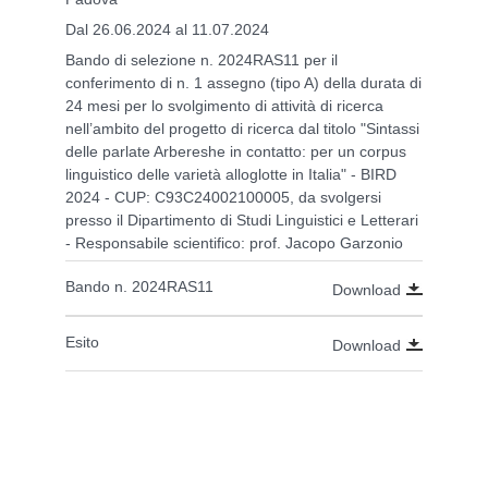
Dal 26.06.2024 al 11.07.2024
Bando di selezione n. 2024RAS11 per il
conferimento di n. 1 assegno (tipo A) della durata di
24 mesi per lo svolgimento di attività di ricerca
nell’ambito del progetto di ricerca dal titolo "Sintassi
delle parlate Arbereshe in contatto: per un corpus
linguistico delle varietà alloglotte in Italia" - BIRD
2024 - CUP: C93C24002100005, da svolgersi
presso il Dipartimento di Studi Linguistici e Letterari
- Responsabile scientifico: prof. Jacopo Garzonio
Bando n. 2024RAS11
Download
Esito
Download