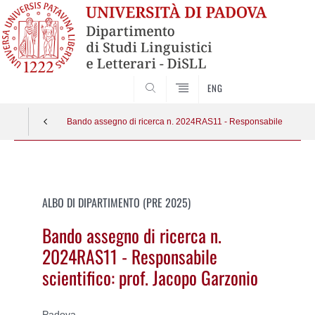
CERCA
ENG
Bando assegno di ricerca n. 2024RAS11 - Responsabile scientifi
Vai
al
contenuto
ALBO DI DIPARTIMENTO (PRE 2025)
Bando assegno di ricerca n.
2024RAS11 - Responsabile
scientifico: prof. Jacopo Garzonio
Padova