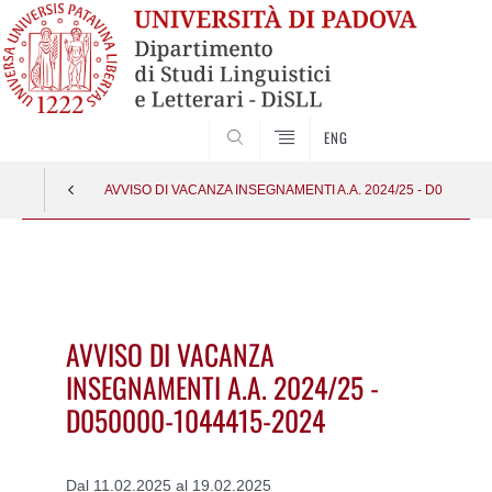
CERCA
ENG
AVVISO DI VACANZA INSEGNAMENTI A.A. 2024/25 - D050000-
Vai
al
contenuto
AVVISO DI VACANZA
INSEGNAMENTI A.A. 2024/25 -
D050000-1044415-2024
Dal 11.02.2025 al 19.02.2025