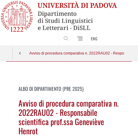
CERCA
ENG
Avviso di procedura comparativa n. 2022RAU02 - Responsabile s
Vai
al
contenuto
ALBO DI DIPARTIMENTO (PRE 2025)
Avviso di procedura comparativa n.
2022RAU02 - Responsabile
scientifica prof.ssa Geneviève
Henrot