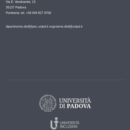
Via E. Vendramini, 13
35137 Padova
Portineria: tel. +39 049 827 9700
dipartimento.disll@pec.unipd.it
segreteria.disll@unipd.it