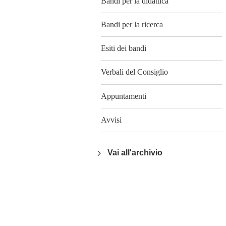
Bandi per la didattica
Bandi per la ricerca
Esiti dei bandi
Verbali del Consiglio
Appuntamenti
Avvisi
Vai all'archivio