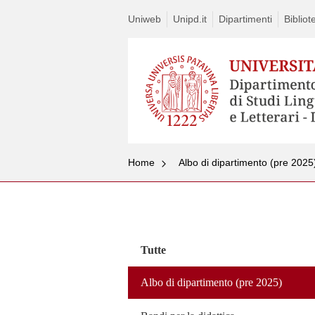
Uniweb
Unipd.it
Dipartimenti
Bibliot
Home
Albo di dipartimento (pre 2025
Vai
al
contenuto
Tutte
Albo di dipartimento (pre 2025)