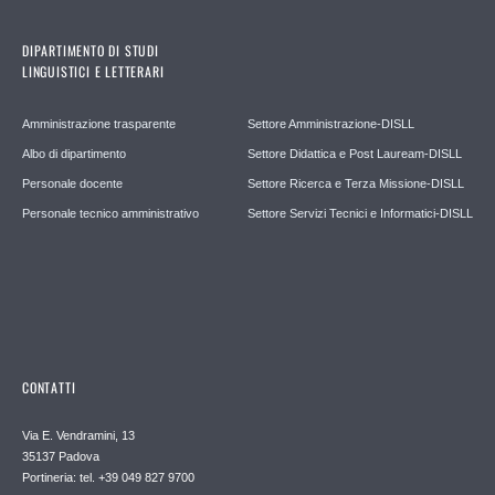
DIPARTIMENTO DI STUDI
LINGUISTICI E LETTERARI
Amministrazione trasparente
Settore Amministrazione-DISLL
Albo di dipartimento
Settore Didattica e Post Lauream-DISLL
Personale docente
Settore Ricerca e Terza Missione-DISLL
Personale tecnico amministrativo
Settore Servizi Tecnici e Informatici-DISLL
CONTATTI
Via E. Vendramini, 13
35137 Padova
Portineria: tel. +39 049 827 9700