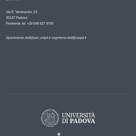
Via E. Vendramini, 13
35137 Padova
Portineria: tel. +39 049 827 9700
dipartimento.disll@pec.unipd.it
segreteria.disll@unipd.it