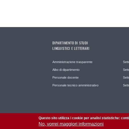
DIPARTIMENTO DI STUDI
LINGUISTICI E LETTERARI
Amministrazione trasparente
Sett
Albo di dipartimento
Sett
Personale docente
Sett
Personale tecnico amministrativo
Sett
Questo sito utilizza i cookie per analisi statistiche: con
No, vorrei maggiori informazioni