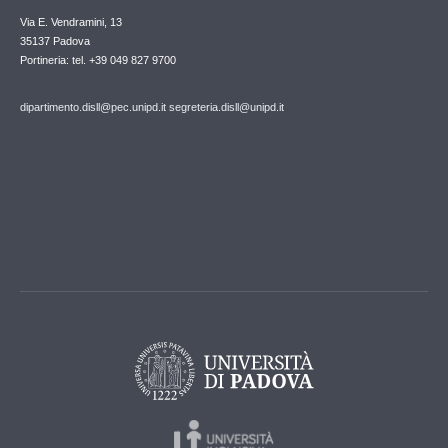
Via E. Vendramini, 13
35137 Padova
Portineria: tel. +39 049 827 9700
dipartimento.disll@pec.unipd.it
segreteria.disll@unipd.it