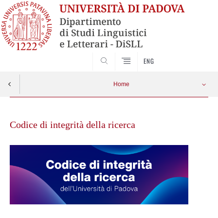
CERCA
ENG
Home
Skip
to
Codice di integrità della ricerca
content