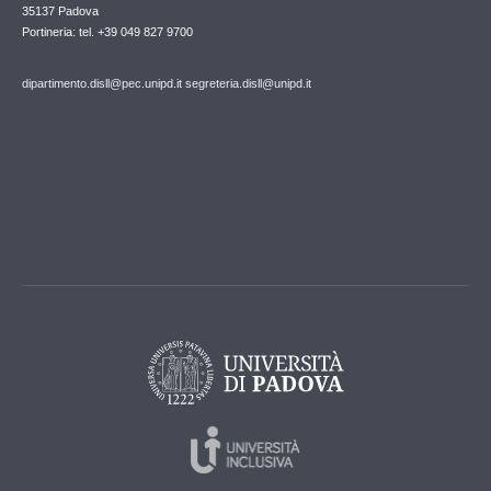
35137 Padova
Portineria: tel. +39 049 827 9700
dipartimento.disll@pec.unipd.it
segreteria.disll@unipd.it