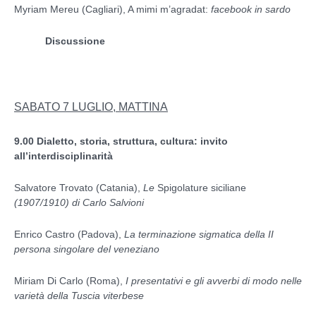
Myriam Mereu (Cagliari), A mimi m’agradat:
facebook
in sardo
Discussione
SABATO 7 LUGLIO, MATTINA
9.00
Dialetto, storia, struttura, cultura: invito
all’interdisciplinarità
Salvatore Trovato (Catania),
Le
Spigolature siciliane
(1907/1910) di Carlo Salvioni
Enrico Castro (Padova),
La terminazione sigmatica della II
persona singolare del veneziano
Miriam Di Carlo (Roma),
I presentativi e gli avverbi di modo nelle
varietà della Tuscia viterbese