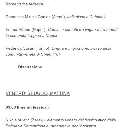
Romanistica tedesca
Domenica Minniti Gonias (Atene),
Italianismi a Cefalonia
Emma Milano (Napoli),
Confini e contatti tra lingue e tra mondi:
la comunità filippina a Napoli
Federica Cusan (Torino),
Lingua e migrazione: il caso della
comunità veneta di Chieri (To)
Discussione
VENERDÌ 6 LUGLIO, MATTINA
09.00
Itinerari lessicali
Nikola Vuletić (Zara),
L’elemento veneto del lessico ittico della
Dalmazia Settentrionale: prospettiva geolinguistica