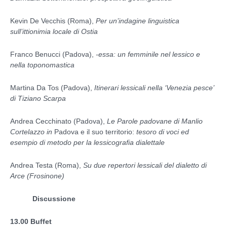
Kevin De Vecchis (Roma),
Per un’indagine linguistica
sull’ittionimia locale di Ostia
Franco Benucci (Padova),
-essa: un femminile nel lessico e
nella toponomastica
Martina Da Tos (Padova),
Itinerari lessicali nella ‘Venezia pesce’
di Tiziano Scarpa
Andrea Cecchinato (Padova),
Le Parole padovane di Manlio
Cortelazzo in
Padova e il suo territorio:
tesoro di voci ed
esempio di metodo per la lessicografia dialettale
Andrea Testa (Roma),
Su due repertori lessicali del dialetto di
Arce (Frosinone)
Discussione
13.00 Buffet