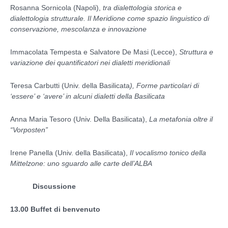
Rosanna Sornicola (Napoli),
tra dialettologia storica e
dialettologia strutturale. Il Meridione come spazio linguistico di
conservazione, mescolanza e innovazione
Immacolata Tempesta e Salvatore De Masi (Lecce),
Struttura e
variazione dei quantificatori nei dialetti meridionali
Teresa Carbutti (Univ. della Basilicata
), Forme particolari di
‘essere’ e ‘avere’ in alcuni dialetti della Basilicata
Anna Maria Tesoro (Univ. Della Basilicata),
La metafonia oltre il
“Vorposten”
Irene Panella (Univ. della Basilicata),
Il vocalismo tonico della
Mittelzone: uno sguardo alle carte dell’ALBA
Discussione
13.00 Buffet di benvenuto