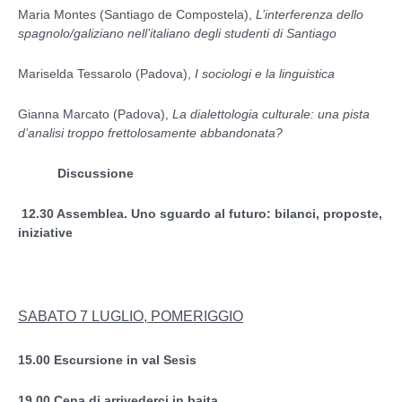
Maria Montes (Santiago de Compostela),
L’interferenza dello
spagnolo/galiziano nell’italiano degli studenti di Santiago
Mariselda Tessarolo (Padova),
I sociologi e la linguistica
Gianna Marcato (Padova),
La dialettologia culturale: una pista
d’analisi troppo frettolosamente abbandonata?
Discussione
12.30 Assemblea. Uno sguardo al futuro: bilanci, proposte,
iniziative
SABATO 7 LUGLIO, POMERIGGIO
15.00 Escursione in val Sesis
19.00 Cena di arrivederci in baita