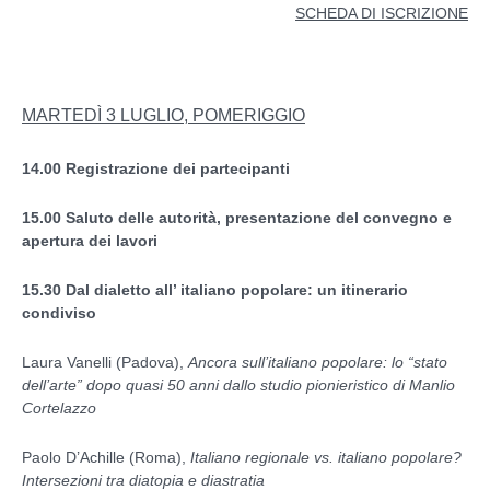
SCHEDA DI ISCRIZIONE
MARTEDÌ 3 LUGLIO, POMERIGGIO
14.00 Registrazione dei partecipanti
15.00 Saluto delle autorità,
presentazione del convegno
e
apertura dei lavori
15.30
Dal dialetto all’ italiano popolare: un itinerario
condiviso
Laura Vanelli (Padova),
Ancora sull’italiano popolare: lo “stato
dell’arte” dopo quasi 50 anni dallo studio pionieristico di Manlio
Cortelazzo
Paolo D’Achille (Roma),
Italiano regionale vs. italiano popolare?
Intersezioni tra diatopia e diastratia