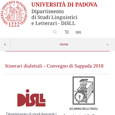
ENG
CERCA
Home
Skip
to
Itinerari dialettali - Convegno di Sappada 2018
content
Dipartimento di studi linguistici