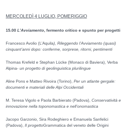
MERCOLEDÌ 4 LUGLIO, POMERIGGIO
15.00
L’Avviamento
, fermento critico e spunto per progetti
Francesco Avolio (L’Aquila
), Rileggendo l’Avviamento (quasi)
cinquant’anni dopo: conferme, sorprese, ritorni, pentimenti
Thomas Krefeld e Stephan Lücke (Monaco di Baviera), Verba
Alpina
- un progetto di geolinguistica plurilingue
Aline Pons e Matteo Rivoira (Torino),
Per un atlante gergale:
documenti e materiali delle Alpi Occidentali
M. Teresa Vigolo e Paola Barbierato (Padova),
Conservatività e
innovazione nella toponomastica e nell’onomastica
Jacopo Garzonio, Sira Rodeghiero e Emanuela Sanfelici
(Padova),
Il progetto
Grammatica del veneto delle Origini