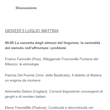
Discussione
GIOVEDÌ 5 LUGLIO, MATTINA
09.00
La cassetta degli attrezzi del linguista: la centralità
del metodo nell’affrontare i problemi
Franco Fanciullo (Pisa),
Rileggendo Francavilla Fontana del
Ribezzo: le etimologie
Patrizia Del Puente (Univ. della Basilicata),
Il dialetto di Matera:
un enigma da risolvere
Antonietta Dettori (Cagliari),
Correnti linguistiche convergenti di
gerghi e di mestieri italiani
Elena Triantafillis (Padova),
Continuità e discontinuità nel