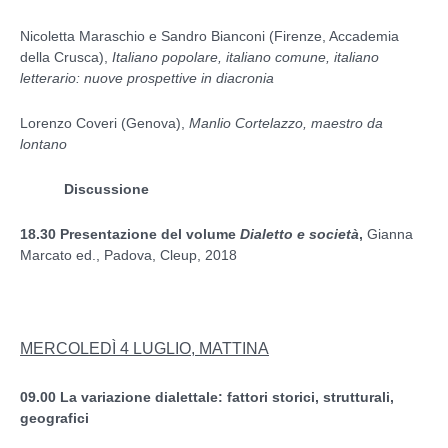
Nicoletta Maraschio e Sandro Bianconi (Firenze, Accademia
della Crusca),
Italiano popolare, italiano comune, italiano
letterario: nuove prospettive in diacronia
Lorenzo Coveri (Genova),
Manlio Cortelazzo, maestro da
lontano
Discussione
18.30
Presentazione del volume
Dialetto e società
,
Gianna
Marcato ed., Padova, Cleup, 2018
MERCOLEDÌ 4 LUGLIO, MATTINA
09.00
La variazione dialettale: fattori storici, strutturali,
geografici