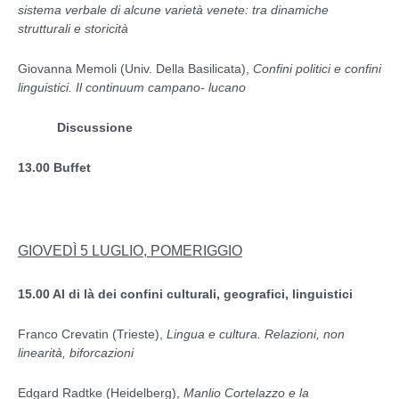
sistema verbale di alcune varietà venete: tra dinamiche
strutturali e storicità
Giovanna Memoli (Univ. Della Basilicata),
Confini politici e confini
linguistici. Il continuum
campano- lucano
Discussione
13.00 Buffet
GIOVEDÌ 5 LUGLIO, POMERIGGIO
15.00
Al di là dei confini culturali, geografici, linguistici
Franco Crevatin (Trieste),
Lingua e cultura. Relazioni, non
linearità, biforcazioni
Edgard Radtke (Heidelberg),
Manlio Cortelazzo e la