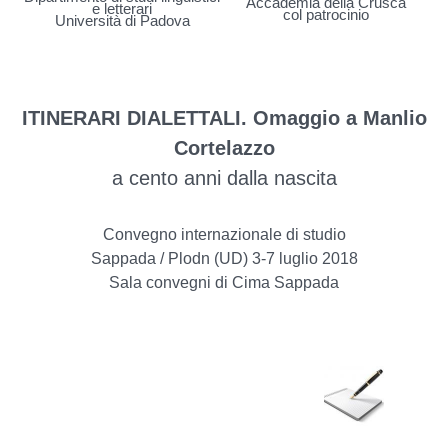
Accademia della Crusca
e letterari
col patrocinio
Università di Padova
ITINERARI DIALETTALI. Omaggio a Manlio
Cortelazzo
a cento anni dalla nascita
Convegno internazionale di studio
Sappada / Plodn (UD) 3-7 luglio 2018
Sala convegni di Cima Sappada