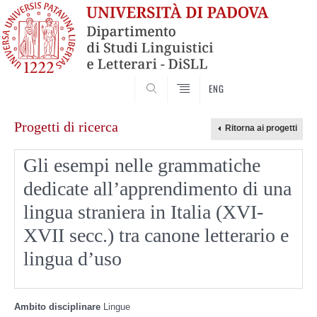
CERCA
ENG
Skip
Progetti di ricerca
to
content
Gli esempi nelle grammatiche
dedicate all’apprendimento di una
lingua straniera in Italia (XVI-
XVII secc.) tra canone letterario e
lingua d’uso
Ambito disciplinare
Lingue