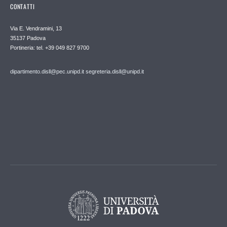
CONTATTI
Via E. Vendramini, 13
35137 Padova
Portineria: tel. +39 049 827 9700
dipartimento.disll@pec.unipd.it
segreteria.disll@unipd.it