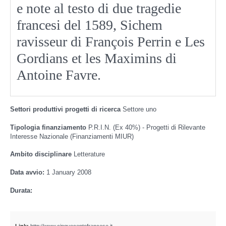
e note al testo di due tragedie
francesi del 1589, Sichem
ravisseur di François Perrin e Les
Gordians et les Maximins di
Antoine Favre.
Settori produttivi progetti di ricerca
Settore uno
Tipologia finanziamento
P.R.I.N. (Ex 40%) - Progetti di Rilevante
Interesse Nazionale (Finanziamenti MIUR)
Ambito disciplinare
Letterature
Data avvio:
1 January 2008
Durata: