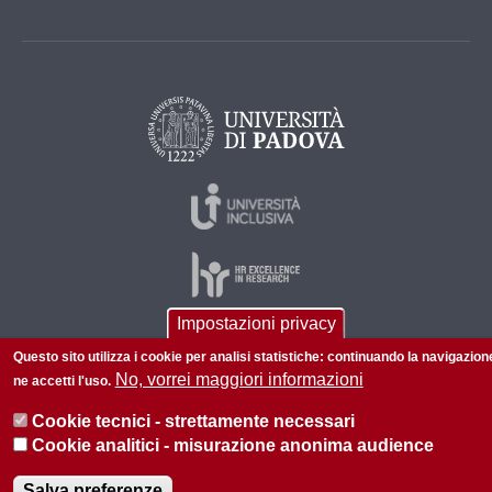
Impostazioni privacy
Questo sito utilizza i cookie per analisi statistiche: continuando la navigazion
© 2026 Università di Padova - Tutti i diritti riservati
No, vorrei maggiori informazioni
ne accetti l'uso.
P.I. 00742430283 C.F. 80006480281
Cookie tecnici - strettamente necessari
Informazioni su questo sito
Privacy policy
Cookie analitici - misurazione anonima audience
Salva preferenze