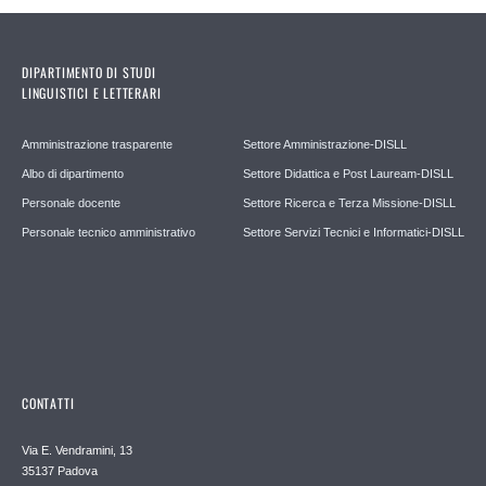
DIPARTIMENTO DI STUDI
LINGUISTICI E LETTERARI
Amministrazione trasparente
Settore Amministrazione-DISLL
Albo di dipartimento
Settore Didattica e Post Lauream-DISLL
Personale docente
Settore Ricerca e Terza Missione-DISLL
Personale tecnico amministrativo
Settore Servizi Tecnici e Informatici-DISLL
CONTATTI
Via E. Vendramini, 13
35137 Padova