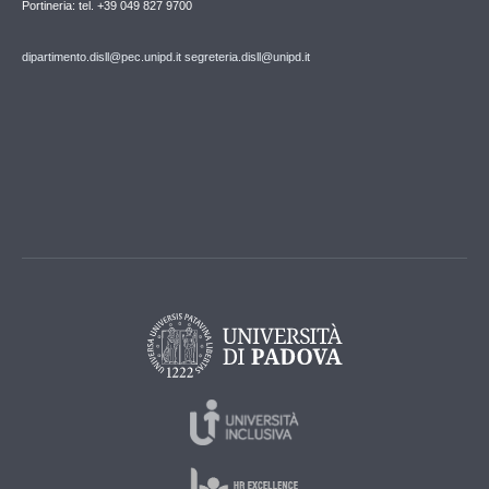
Portineria: tel. +39 049 827 9700
dipartimento.disll@pec.unipd.it
segreteria.disll@unipd.it