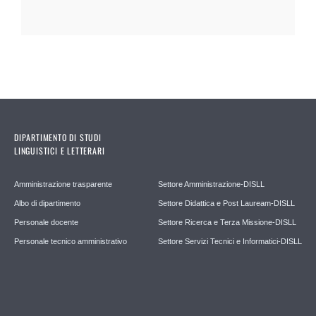
DIPARTIMENTO DI STUDI
LINGUISTICI E LETTERARI
Amministrazione trasparente
Settore Amministrazione-DISLL
Albo di dipartimento
Settore Didattica e Post Lauream-DISLL
Personale docente
Settore Ricerca e Terza Missione-DISLL
Personale tecnico amministrativo
Settore Servizi Tecnici e Informatici-DISLL