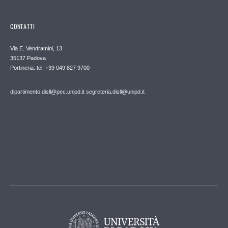
CONTATTI
Via E. Vendramini, 13
35137 Padova
Portineria: tel. +39 049 827 9700
dipartimento.disll@pec.unipd.it
segreteria.disll@unipd.it