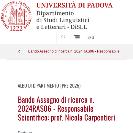
CERCA
ENG
Bando Assegno di ricerca n. 2024RAS06 - Responsabile Scientific
Vai
al
contenuto
ALBO DI DIPARTIMENTO (PRE 2025)
Bando Assegno di ricerca n.
2024RAS06 - Responsabile
Scientifico: prof. Nicola Carpentieri
Padova