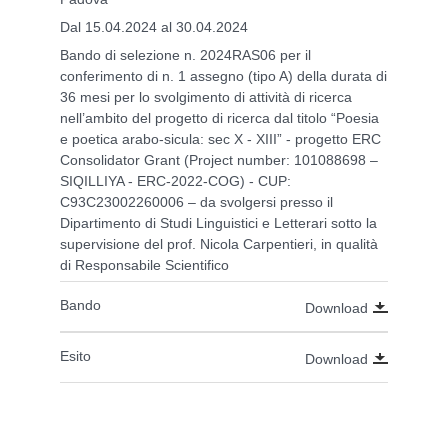
Dal 15.04.2024 al 30.04.2024
Bando di selezione n. 2024RAS06 per il
conferimento di n. 1 assegno (tipo A) della durata di
36 mesi per lo svolgimento di attività di ricerca
nell’ambito del progetto di ricerca dal titolo “Poesia
e poetica arabo-sicula: sec X - XIII” - progetto ERC
Consolidator Grant (Project number: 101088698 –
SIQILLIYA - ERC-2022-COG) - CUP:
C93C23002260006 – da svolgersi presso il
Dipartimento di Studi Linguistici e Letterari sotto la
supervisione del prof. Nicola Carpentieri, in qualità
di Responsabile Scientifico
Bando
Download
Esito
Download