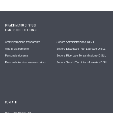
DIPARTIMENTO DI STUDI
LINGUISTICI E LETTERARI
Amministrazione trasparente
Settore Amministrazione-DISLL
Albo di dipartimento
Settore Didattica e Post Lauream-DISLL
Personale docente
Settore Ricerca e Terza Missione-DISLL
Personale tecnico amministrativo
Settore Servizi Tecnici e Informatici-DISLL
CONTATTI
Via E. Vendramini, 13