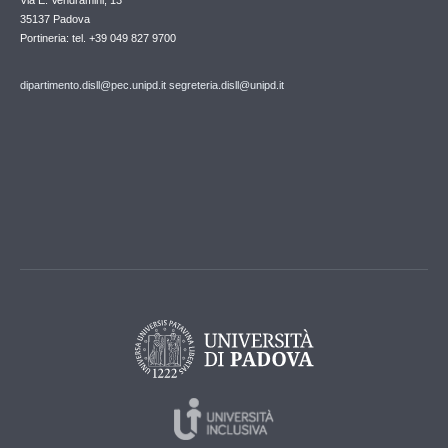
35137 Padova
Portineria: tel. +39 049 827 9700
dipartimento.disll@pec.unipd.it
segreteria.disll@unipd.it